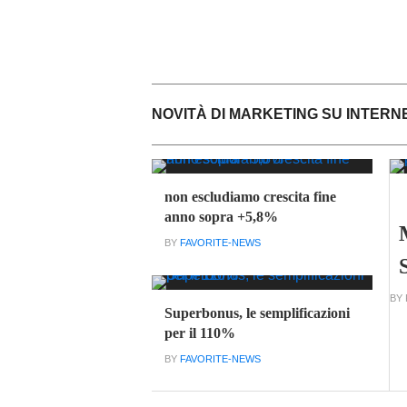
NOVITÀ DI MARKETING SU INTERN
non escludiamo crescita fine
anno sopra +5,8%
BY
FAVORITE-NEWS
BY
Superbonus, le semplificazioni
per il 110%
BY
FAVORITE-NEWS