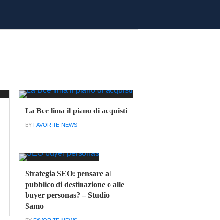
La Bce lima il piano di acquisti
BY
FAVORITE-NEWS
Strategia SEO: pensare al
pubblico di destinazione o alle
buyer personas? – Studio
Samo
BY
FAVORITE-NEWS