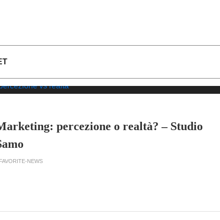
ET
Marketing: percezione o realtà? – Studio
Samo
 FAVORITE-NEWS