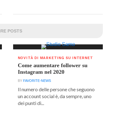
RE POSTS
NOVITÀ DI MARKETING SU INTERNET
Come aumentare follower su
Instagram nel 2020
BY
FAVORITE-NEWS
Il numero delle persone che seguono
un account social è, da sempre, uno
dei punti di...