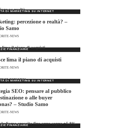
TÀ DI MARKETING SU INTERNET
eting: percezione o realtà? –
io Samo
ORITE-NEWS
ZIE FINANZIARIE
ce lima il piano di acquisti
ORITE-NEWS
TÀ DI MARKETING SU INTERNET
tegia SEO: pensare al pubblico
estinazione o alle buyer
onas? – Studio Samo
ORITE-NEWS
ZIE FINANZIARIE