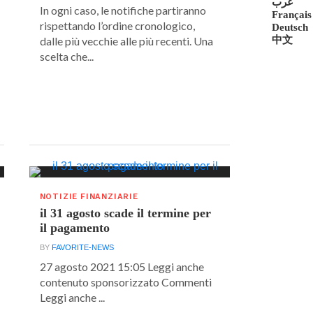
عرب
In ogni caso, le notifiche partiranno
Français
rispettando l’ordine cronologico,
Deutsch
中文
dalle più vecchie alle più recenti. Una
scelta che...
NOTIZIE FINANZIARIE
il 31 agosto scade il termine per
il pagamento
BY
FAVORITE-NEWS
27 agosto 2021 15:05 Leggi anche
contenuto sponsorizzato Commenti
Leggi anche ...