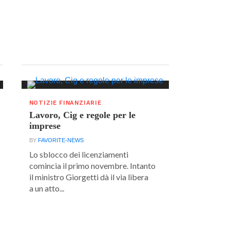
NOTIZIE FINANZIARIE
Lavoro, Cig e regole per le
imprese
BY
FAVORITE-NEWS
Lo sblocco dei licenziamenti
comincia il primo novembre. Intanto
il ministro Giorgetti dà il via libera
a un atto...