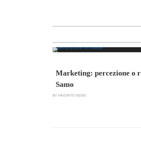
Marketing: percezione o r
Samo
BY FAVORITE-NEWS