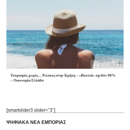
Τουρισμός χωρίς… Ρώσους στην Κρήτη – «Βουτιά» σχεδόν 90%
– Οικονομία Ελλάδα
[smartslider3 slider="3"]
ΨΗΦΙΑΚΑ ΝΕΑ ΕΜΠΟΡΙΑΣ