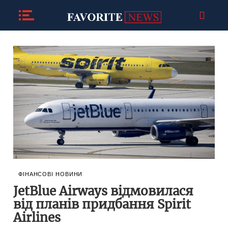
ФІНАНСОВІ НОВИНИ
JetBlue Airways відмовилася
від планів придбання Spirit
Airlines