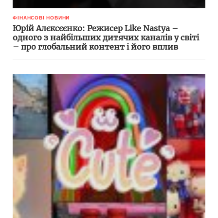
ФІНАНСОВІ НОВИНИ
Юрій Алєксєєнко: Режисер Like Nastya –
одного з найбільших дитячих каналів у світі
– про глобальний контент і його вплив