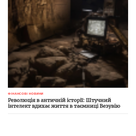
ФІНАНСОВІ НОВИНИ
Революція в античній історії: Штучний
інтелект вдихає життя в таємниці Везувію