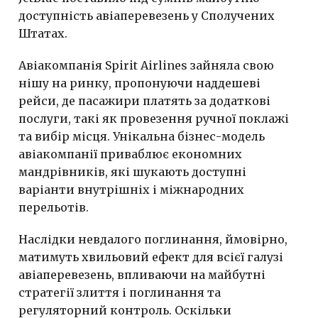
доступність авіаперевезень у Сполучених
Штатах.
Авіакомпанія Spirit Airlines зайняла свою
нішу на ринку, пропонуючи наддешеві
рейси, де пасажири платять за додаткові
послуги, такі як провезення ручної поклажі
та вибір місця. Унікальна бізнес-модель
авіакомпанії приваблює економних
мандрівників, які шукають доступні
варіанти внутрішніх і міжнародних
перельотів.
Наслідки невдалого поглинання, ймовірно,
матимуть хвильовий ефект для всієї галузі
авіаперевезень, впливаючи на майбутні
стратегії злиття і поглинання та
регуляторний контроль. Оскільки