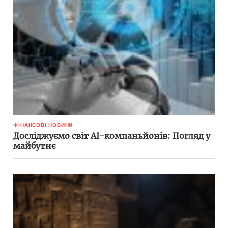
ФІНАНСОВІ НОВИНИ
Досліджуємо світ AI-компаньйонів: Погляд у
майбутнє