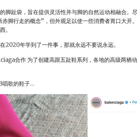
的脚趾袋，旨在提供灵活性并与脚的自然运动相融合。
新赤脚行走的概念”，但外观足以使一些消费者胃口大开
西。
在2020年学到了一件事，那就永远不要说永远。
enciaga合作 为了创建高跟五趾鞋系列，各地的高级两
 B唱歌的鞋子…