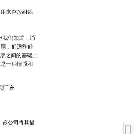
；用来存放组织
新，但我们知道，消
照顾，舒适和舒
健康之间的基础上
这是一种情感和
期二在
什么，该公司将其描