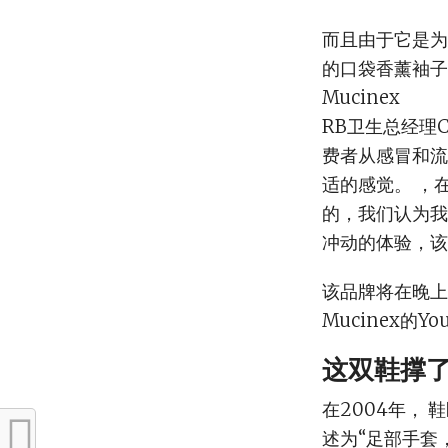
而且由于它是为
的口袋香薰袖子
Mucinex
RB卫生总经理C
费者从感冒和流
适的感觉。 ，
的，我们认为我
冲动的体验，该
该品牌将在晚上
Mucinex的Y
这双鞋撑了
在2004年， 鞋
述为“足部手套