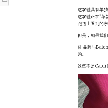
这双鞋具有单独
这双鞋正在“革
跑道上看到的东
但是，如果我们
鞋 品牌与Bal
购。
这些不是Cardi