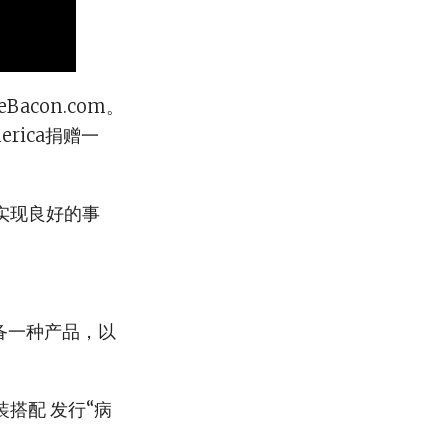
acon.com。
rica捐赠一
实现良好的事
备一种产品，以
装搭配 发行“病