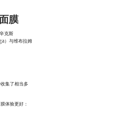
面膜
穆辛克斯
aga）与维布拉姆
经收集了相当多
面膜体验更好：