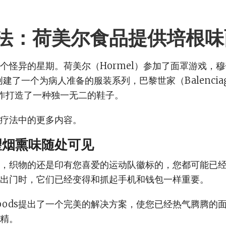
法：荷美尔食品提供培根味
个怪异的星期。荷美尔（Hormel）参加了面罩游戏，
）创建了一个为病人准备的服装系列，巴黎世家（Balenci
）合作打造了一种独一无二的鞋子。
疗法中的更多内容。
望烟熏味随处可见
，织物的还是印有您喜爱的运动队徽标的，您都可能已
出门时，它们已经变得和抓起手机和钱包一样重要。
l Foods提出了一个完美的解决方案，使您已经热气腾腾的
精。