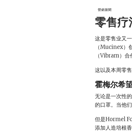
營銷新聞
零售疗
这是零售业又一
（Mucinex
（Vibram
这以及本周零售
霍梅尔希
无论是一次性的
的口罩。当他们
但是Horme
添加人造培根香