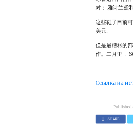
对： 雅诗兰黛
这些鞋子目前可在
美元。
但是最糟糕的部
作。二月里， S
Ссылка на и
Published
SHARE