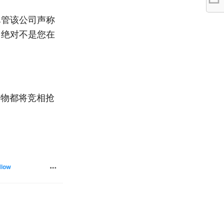
尽管该公司声称
。绝对不是您在
栖动物都将竞相抢