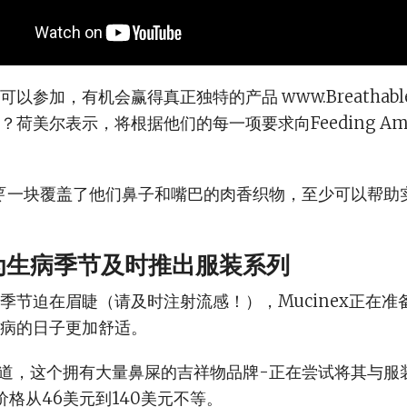
以参加，有机会赢得真正独特的产品 www.BreathableB
荷美尔表示，将根据他们的每一项要求向Feeding Ame
要
一块覆盖了他们鼻子和嘴巴的肉香织物，至少可以帮助
ex为生病季节及时推出服装系列
季节迫在眉睫（请及时注射流感！），Mucinex正在准
病的日子更加舒适。
-您知道，这个拥有大量鼻屎的吉祥物品牌-正在尝试将其与服
价格从46美元到140美元不等。