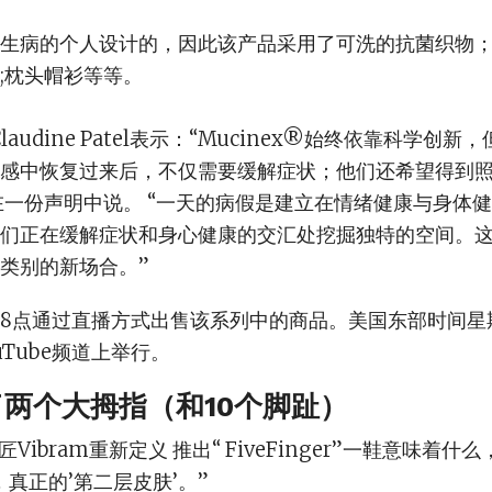
生病的个人设计的，因此该产品采用了可洗的抗菌织物
;枕头帽衫等等。
laudine Patel表示：“Mucinex®始终依靠科学创
感中恢复过来后，不仅需要缓解症状；他们还希望得到
在一份声明中说。 “一天的病假是建立在情绪健康与身体
们正在缓解症状和身心健康的交汇处挖掘独特的空间。
类别的新场合。”
8点通过直播方式出售该系列中的商品。美国东部时间星
ouTube频道上举行。
两个大拇指（和10个脚趾）
匠Vibram重新定义 推出“ FiveFinger”一鞋意味着
，真正的’第二层皮肤’。”