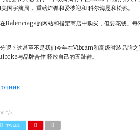
和美国宇航局， 重磅炸弹和爱彼迎和 科尔·海恩和松弛。
Balenciaga的网站和指定商店中购买，但要花钱。每
分呢？这甚至不是我们今年在Vibram和高级时装品牌
uicoke与品牌合作 释放自己的五趾鞋。
сточник
 on
"/>
TWEET