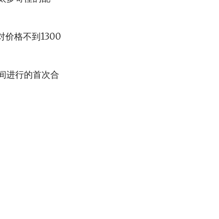
对价格不到1300
之间进行的首次合