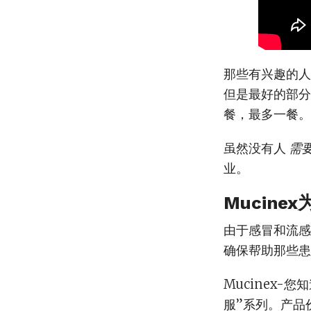
那些有兴趣的人可
但是最好的部分？
餐，最多一餐。
虽然没有人
需
业。
Mucin
由于感冒和流感
确保帮助那些患
Mucinex
服”系列。产品